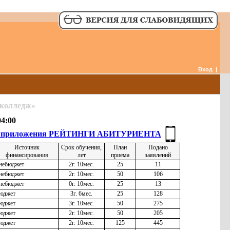
Вход
|