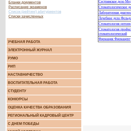
Бланки документов
Расписание экзаменов
Список (рейтинг) абитуриентов
Списки зачисленных
УЧЕБНАЯ РАБОТА
ЭЛEКТРOННЫЙ ЖУРНAЛ
РУМО
РИП
НАСТАВНИЧЕСТВО
ВОСПИТАТЕЛЬНАЯ РАБОТА
СТУДЕНТУ
КОНКУРСЫ
ОЦЕНКА КАЧЕСТВА ОБРАЗОВАНИЯ
РЕГИОНАЛЬНЫЙ КАДРОВЫЙ ЦЕНТР
С ДНЕМ ПОБЕДЫ