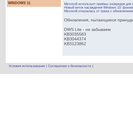
WINDOWS 11
Microsoft использует приёмы зловредов для
Новый виток насаждения Windows 10: фонов
Microsoft отказалась от трюка с обновлени
Обновления, пытающиеся принудит
DWS Lite - не забываем
KB3035583
KB3044374
KB3123862
Условия использования
|
Соглашение о безопасности
|