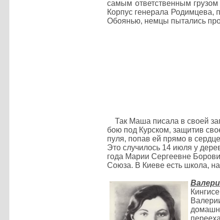
самым ответственным грузом 
Корпус генерала Родимцева, 
Обоянью, немцы пытались прор
Так Маша писала в своей запи
бою под Курском, защитив свое
пуля, попав ей прямо в сердц
Это случилось 14 июля у дере
года Марии Сергеевне Борови
Союза. В Киеве есть школа, 
Валер
Кингисе
Валери
домашн
переех