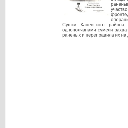
ранены
участв
фронте,
операци
Сушки Каневского района,
однополчанами сумели захват
раненых и переправила их на 