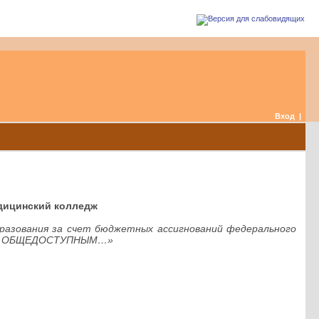
Вход
|
ицинский колледж
разования за счет бюджетных ассигнований федерального
ется ОБЩЕДОСТУПНЫМ…»
)