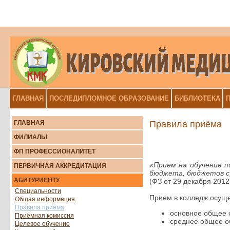
ГЛАВНАЯ
ПОСЛЕДИПЛОМНОЕ ОБРАЗОВАНИЕ
БИБЛИОТЕКА
П
ГЛАВНАЯ
Правила приёма
ФИЛИАЛЫ
ФП ПРОФЕССИОНАЛИТЕТ
«Прием на обучение 
ПЕРВИЧНАЯ АККРЕДИТАЦИЯ
бюджета, бюджетов 
АБИТУРИЕНТУ
(ФЗ от 29 декабря 2012
Специальности
Прием в колледж осуще
Общая информация
Правила приёма
основное общее 
Приёмная комиссия
среднее общее о
Целевое обучение