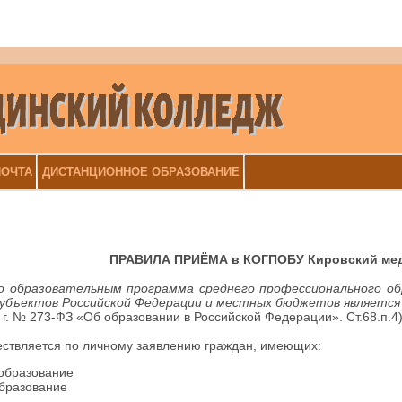
ОЧТА
ДИСТАНЦИОННОЕ ОБРАЗОВАНИЕ
ПРАВИЛА ПРИЁМА в КОГПОБУ Кировский мед
по образовательным программа среднего профессионального об
субъектов Российской Федерации и местных бюджетов явля
 г. № 273-ФЗ «Об образовании в Российской Федерации». Ст.68.п.4
ствляется по личному заявлению граждан, имеющих:
образование
бразование