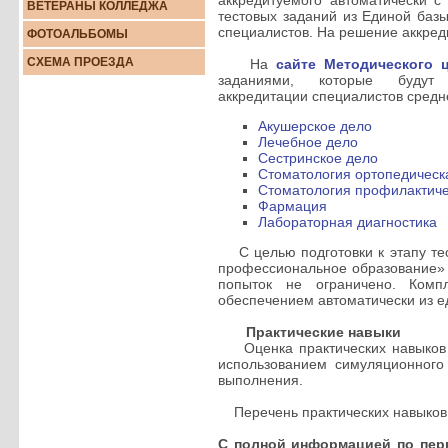
аккредитуемого автоматически 
ВЕТЕРАНЫ КОЛЛЕДЖА
тестовых заданий из Единой баз
специалистов. На решение аккред
ФОТОАЛЬБОМЫ
СХЕМА ПРОЕЗДА
На
сайте Методического 
заданиями, которые будут
аккредитации специалистов средн
Акушерское дело
Лечебное дело
Сестринское дело
Стоматология ортопедическ
Стоматология профилактич
Фармация
Лабораторная диагностика
С целью подготовки к этапу тес
профессиональное образование
попыток не ограничено. Комп
обеспечением автоматически из е
Практические навыки
Оценка практических навыков (
использованием симуляционного
выполнения.
Перечень практических навыков
С полной информацией по пер