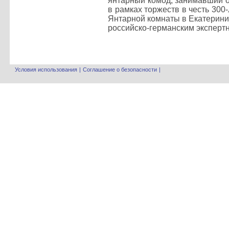
янтарный комод, занимавший о
в рамках торжеств в честь 30
Янтарной комнаты в Екатерини
российско-германским эксперт
Условия использования
|
Соглашение о безопасности
|