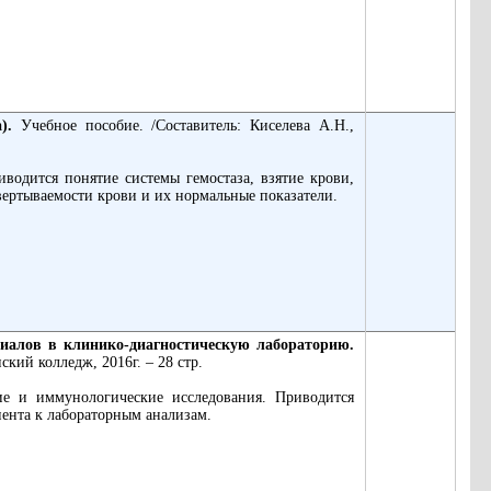
а).
Учебное пособие. /Составитель: Киселева А.Н.,
водится понятие системы гемостаза, взятие крови,
вертываемости крови и их нормальные показатели.
риалов в клинико-диагностическую лабораторию.
кий колледж, 2016г. – 28 стр.
ие и иммунологические исследования. Приводится
иента к лабораторным анализам.