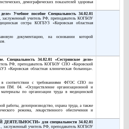
истических, демографических показателей здоровья
м деле»
Учебное пособие Специальность 34.02.01
., заслуженный учитель РФ, преподаватель КОГБОУ
ицинская сестра КОГБУЗ «Кировская областная
авовую документацию, на основании которой
ов.
ециальность 34.02.01 «Сестринское дело»
читель РФ, преподаватель КОГБОУ СПО «Кировский
УЗ «Кировская областная клиническая больница».
но в соответствии с требованиями ФГОС СПО по
чения ПМ. 04. «Осуществление организационной и
т материалы по организации труда в медицинской
й работы, делопроизводство, охрана труда, а также
ического режима, лекарственного обеспечения и
ЕЯТЕЛЬНОСТИ» для специальности 34.02.01
., заслуженный учитель РФ, преподаватель КОГБОУ