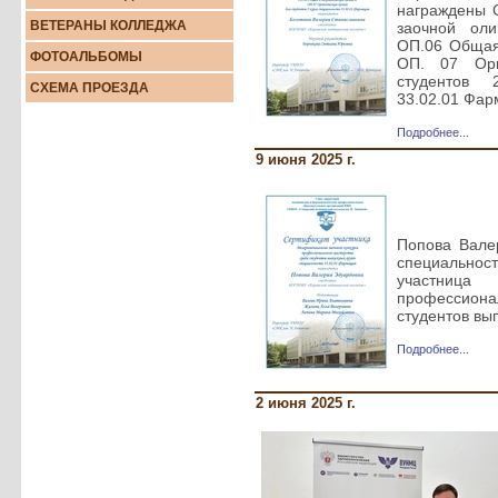
награждены 
ВЕТЕРАНЫ КОЛЛЕДЖА
заочной ол
ОП.06 Общая
ФОТОАЛЬБОМЫ
ОП. 07 Орг
студентов 
СХЕМА ПРОЕЗДА
33.02.01 Фа
Подробнее...
9 июня 2025 г.
Попова Валер
специаль
участница
профессио
студентов вы
Подробнее...
2 июня 2025 г.