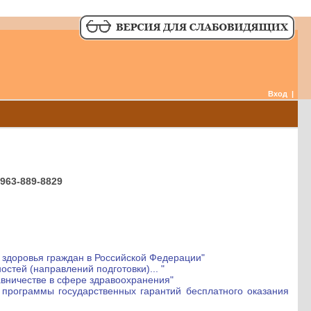
Вход
|
963-889-8829
ы здоровья граждан в Российской Федерации"
стей (направлений подготовки)... "
авничестве в сфере здравоохранения"
 программы государственных гарантий бесплатного оказания