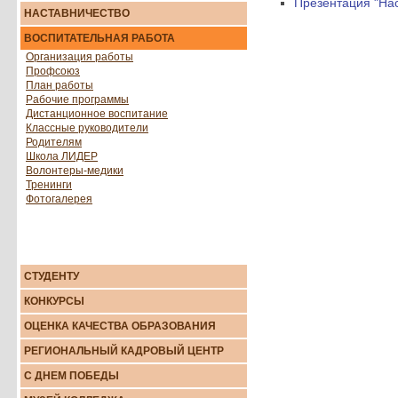
Презентация "Нас
НАСТАВНИЧЕСТВО
ВОСПИТАТЕЛЬНАЯ РАБОТА
Организация работы
Профсоюз
План работы
Рабочие программы
Дистанционное воспитание
Классные руководители
Родителям
Школа ЛИДЕР
Волонтеры-медики
Тренинги
Фотогалерея
СТУДЕНТУ
КОНКУРСЫ
ОЦЕНКА КАЧЕСТВА ОБРАЗОВАНИЯ
РЕГИОНАЛЬНЫЙ КАДРОВЫЙ ЦЕНТР
С ДНЕМ ПОБЕДЫ