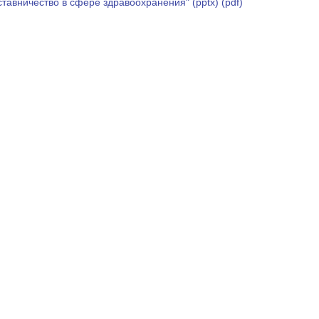
тавничество в сфере здравоохранения" (pptx)
(pdf)