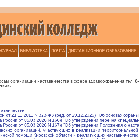
 ЖУРНАЛ
БИБЛИОТЕКА
ПОЧТА
ДИСТАНЦИОННОЕ ОБРАЗОВАНИЕ
осам организации наставничества в сфере здравоохранения тел.
8-
 линии
тавничестве
н от 21.11.2011 N 323-ФЗ (ред. от 29.12.2025) "Об основах охран
 России от 05.03.2026 N 166н "Об утверждении перечня специально
 России от 05.03.2026 N 167н "Об утверждении Положения о наст
нских организаций, участвующих в реализации территориальной
инской помощи Кировской области и реализующих наставничество