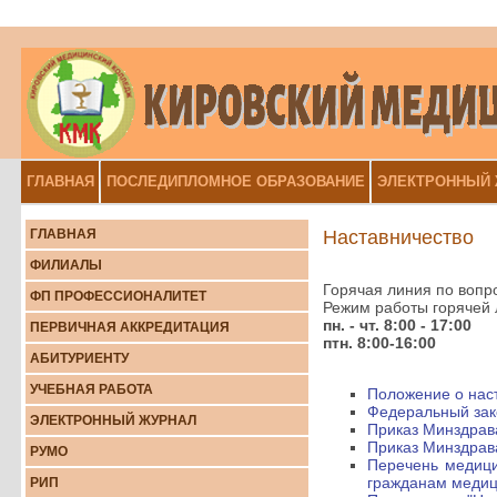
ГЛАВНАЯ
ПОСЛЕДИПЛОМНОЕ ОБРАЗОВАНИЕ
ЭЛЕКТРОННЫЙ
ГЛАВНАЯ
Наставничество
ФИЛИАЛЫ
Горячая линия по вопр
ФП ПРОФЕССИОНАЛИТЕТ
Режим работы горячей
пн. - чт. 8:00 - 17:00
ПЕРВИЧНАЯ АККРЕДИТАЦИЯ
птн. 8:00-16:00
АБИТУРИЕНТУ
УЧЕБНАЯ РАБОТА
Положение о нас
Федеральный зако
ЭЛEКТРOННЫЙ ЖУРНAЛ
Приказ Минздрава
Приказ Минздрава
РУМО
Перечень медици
гражданам медиц
РИП